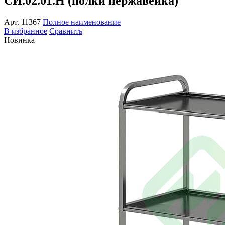
СИ.02.01.Н (полки нержавейка)
Арт.
11367
Полное наименование
В избранное
Сравнить
Новинка