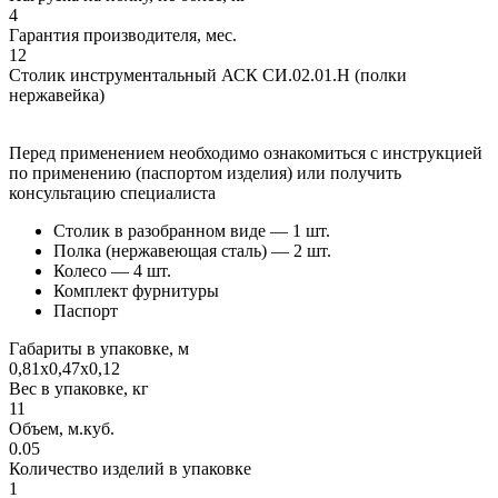
4
Гарантия производителя, мес.
12
Столик инструментальный АСК СИ.02.01.Н (полки
нержавейка)
Перед применением необходимо ознакомиться с инструкцией
по применению (паспортом изделия) или получить
консультацию специалиста
Столик в разобранном виде — 1 шт.
Полка (нержавеющая сталь) — 2 шт.
Колесо — 4 шт.
Комплект фурнитуры
Паспорт
Габариты в упаковке, м
0,81х0,47х0,12
Вес в упаковке, кг
11
Объем, м.куб.
0.05
Количество изделий в упаковке
1