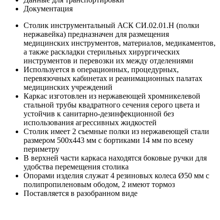
Документация
Столик инструментальный АСК СИ.02.01.Н (полки
нержавейка) предназначен для размещения
медицинских инструментов, материалов, медикаментов,
а также раскладки стерильных хирургических
инструментов и перевозки их между отделениями
Используется в операционных, процедурных,
перевязочных кабинетах и реанимационных палатах
медицинских учреждений
Каркас изготовлен из нержавеющей хромникелевой
стальной трубы квадратного сечения серого цвета и
устойчив к санитарно-дезинфекционной без
использования агрессивных жидкостей
Столик имеет 2 съемные полки из нержавеющей стали
размером 500х443 мм с бортиками 14 мм по всему
периметру
В верхней части каркаса находятся боковые ручки для
удобства перемещения столика
Опорами изделия служат 4 резиновых колеса Ø50 мм с
полипропиленовым ободом, 2 имеют тормоз
Поставляется в разобранном виде