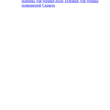
Наборы для уборки пола
Тележки для уборки
помещений
Скрыть