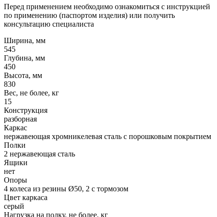
Перед применением необходимо ознакомиться с инструкцией
по применению (паспортом изделия) или получить
консультацию специалиста
Ширина, мм
545
Глубина, мм
450
Высота, мм
830
Вес, не более, кг
15
Конструкция
разборная
Каркас
нержавеющая хромникелевая сталь с порошковым покрытием
Полки
2 нержавеющая сталь
Ящики
нет
Опоры
4 колеса из резины Ø50, 2 с тормозом
Цвет каркаса
серый
Нагрузка на полку, не более, кг