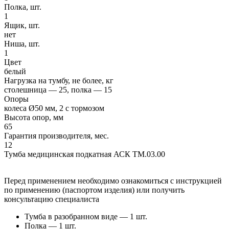
Полка, шт.
1
Ящик, шт.
нет
Ниша, шт.
1
Цвет
белый
Нагрузка на тумбу, не более, кг
столешница — 25, полка — 15
Опоры
колеса Ø50 мм, 2 с тормозом
Высота опор, мм
65
Гарантия производителя, мес.
12
Тумба медицинская подкатная АСК ТМ.03.00
Перед применением необходимо ознакомиться с инструкцией
по применению (паспортом изделия) или получить
консультацию специалиста
Тумба в разобранном виде — 1 шт.
Полка — 1 шт.