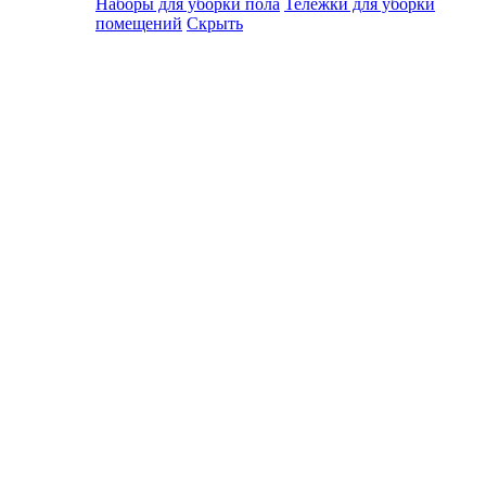
Наборы для уборки пола
Тележки для уборки
помещений
Скрыть