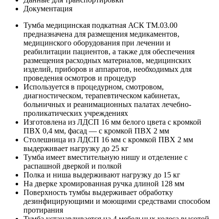
Документация
Тумба медицинская подкатная АСК ТМ.03.00
предназначена для размещения медикаментов,
медицинского оборудования при лечении и
реабилитации пациентов, а также для обеспечения
размещения расходных материалов, медицинских
изделий, приборов и аппаратов, необходимых для
проведения осмотров и процедур
Используется в процедурном, смотровом,
диагностическом, терапевтическом кабинетах,
больничных и реанимационных палатах лечебно-
проликатических учреждениях
Изготовлена из ЛДСП 16 мм белого цвета с кромкой
ПВХ 0,4 мм, фасад — с кромкой ПВХ 2 мм
Столешница из ЛДСП 16 мм с кромкой ПВХ 2 мм
выдерживает нагрузку до 25 кг
Тумба имеет вместительную нишу и отделение с
распашной дверкой и полкой
Полка и ниша выдерживают нагрузку до 15 кг
На дверке хромированная ручка длиной 128 мм
Поверхность тумбы выдерживает обработку
дезинфицирующими и моющими средствами способом
протирания
Тумба устанавливается на 4 мебельных колеса высотой