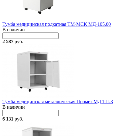
Тумба медицинская подкатная ТМ-МСК МД-105.00
В наличии
2 587
руб.
Тумба медицинская металлическая Промет МД ТП-3
В наличии
6 131
руб.