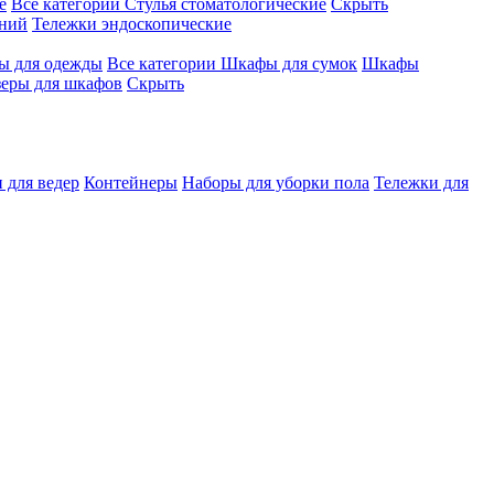
е
Все категории
Стулья стоматологические
Скрыть
ений
Тележки эндоскопические
 для одежды
Все категории
Шкафы для сумок
Шкафы
зеры для шкафов
Скрыть
 для ведер
Контейнеры
Наборы для уборки пола
Тележки для