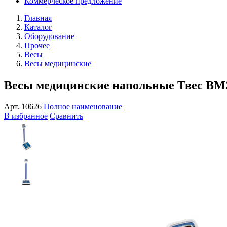
Коммерческое предложение
Главная
Каталог
Оборудование
Прочее
Весы
Весы медицинские
Весы медицинские напольные Твес ВМ
Арт.
10626
Полное наименование
В избранное
Сравнить