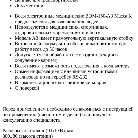
Документация
Весы электронные медицинские ВЭМ-150-А3 Масса К
предназначены для взвешивания людей
Используются в медицинских, спортивных,
оздоровительных учреждениях и в быту
Модель А3 имеет прямоугольную вертикальную стойку
Встроенный аккумулятор обеспечивает автономную
работу весов до 56 часов
Допускается санобработка весов (дезинфекция и
облучение кварцем)
Весы имеют возможность подключения к компьютеру
Обмен информацией с внешними устройствами
реализован по интерфейсу RS-232
В комплектацию входит резиновый коврик
С поверкой
Перед применением необходимо ознакомиться с инструкцией
по применению (паспортом изделия) или получить
консультацию специалиста
Размеры со стойкой (ШхГхВ), мм
800±80 (высота стойки)