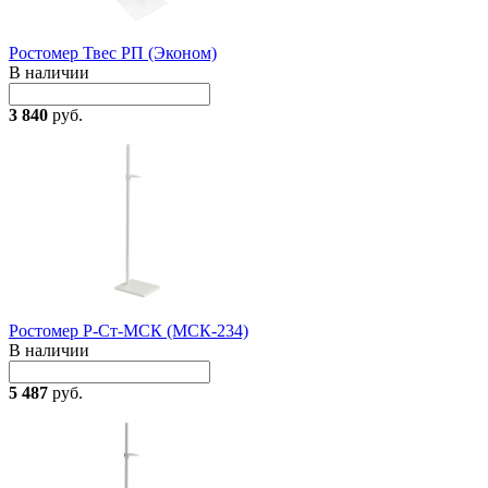
Ростомер Твес РП (Эконом)
В наличии
3 840
руб.
Ростомер Р-Ст-МСК (МСК-234)
В наличии
5 487
руб.