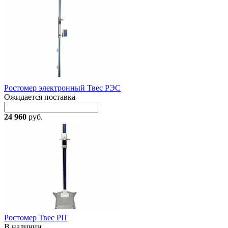
Ростомер электронный Твес РЭС
Ожидается поставка
24 960
руб.
Ростомер Твес РП
В наличии