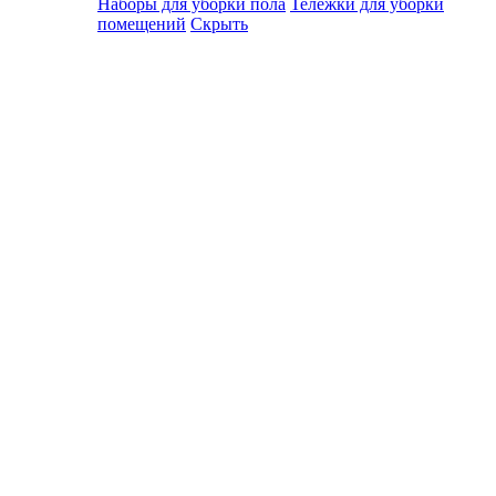
Наборы для уборки пола
Тележки для уборки
помещений
Скрыть