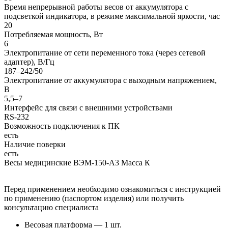
Время непрерывной работы весов от аккумулятора с
подсветкой индикатора, в режиме максимальной яркости, час
20
Потребляемая мощность, Вт
6
Электропитание от сети переменного тока (через сетевой
адаптер), В/Гц
187–242/50
Электропитание от аккумулятора с выходным напряжением,
В
5,5–7
Интерфейс для связи с внешними устройствами
RS-232
Возможность подключения к ПК
есть
Наличие поверки
есть
Весы медицинские ВЭМ-150-А3 Масса К
Перед применением необходимо ознакомиться с инструкцией
по применению (паспортом изделия) или получить
консультацию специалиста
Весовая платформа — 1 шт.