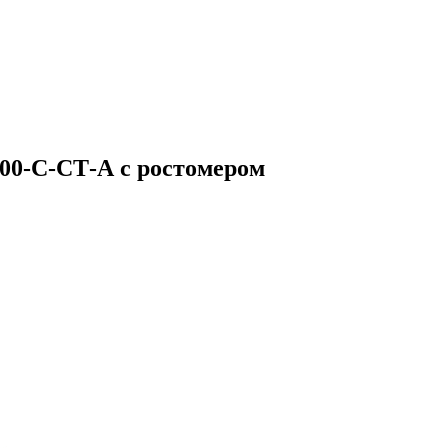
00-С-СТ-А с ростомером