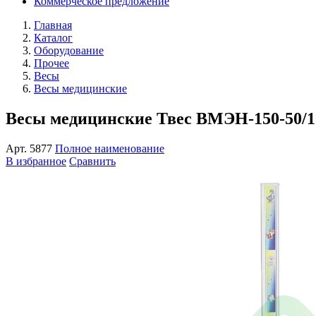
Коммерческое предложение
Главная
Каталог
Оборудование
Прочее
Весы
Весы медицинские
Весы медицинские Твес ВМЭН-150-50/1
Арт.
5877
Полное наименование
В избранное
Сравнить