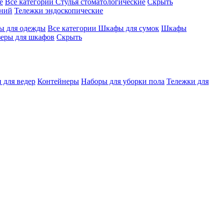
е
Все категории
Стулья стоматологические
Скрыть
ений
Тележки эндоскопические
 для одежды
Все категории
Шкафы для сумок
Шкафы
зеры для шкафов
Скрыть
 для ведер
Контейнеры
Наборы для уборки пола
Тележки для