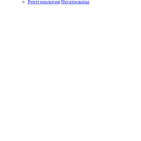
Рентгенология
Негатоскопы