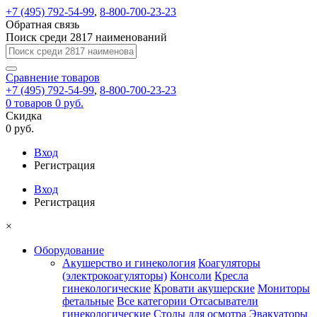
+7 (495) 792-54-99
,
8-800-700-23-23
Обратная связь
Поиск среди 2817 наименований
Сравнение
товаров
+7 (495) 792-54-99
,
8-800-700-23-23
0
товаров
0 руб.
Скидка
0 руб.
Вход
Регистрация
Вход
Регистрация
×
Оборудование
Акушерство и гинекология
Коагуляторы
(электрокоагуляторы)
Консоли
Кресла
гинекологические
Кровати акушерские
Мониторы
фетальные
Все категории
Отсасыватели
гинекологические
Столы для осмотра
Эвакуаторы