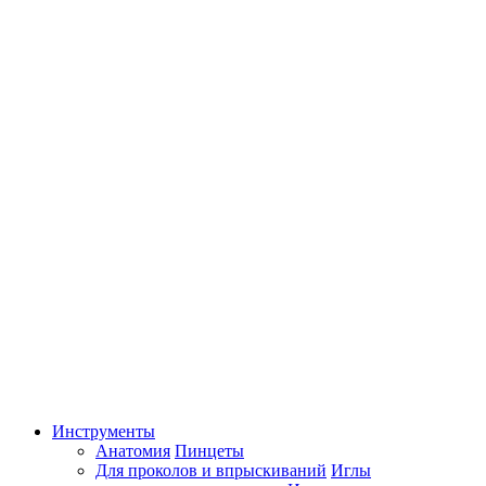
Инструменты
Анатомия
Пинцеты
Для проколов и впрыскиваний
Иглы