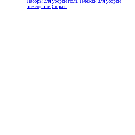
Наборы для уборки пола
Тележки для уборки
помещений
Скрыть