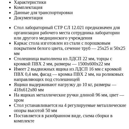
Характеристики
Комплектация
Данные для транспортировки
Документация
Стол лабораторный СТР СЛ 12.021 предназначен для
организации рабочего места сотрудника лаборатории
или другого медицинского учреждения
Каркас стола изготовлен из стали с порошковым
покрытием белого цвета, сечение труб — 25x25 и 50x25
мм
Столешница выполнена из ЛДСП 22 мм, торцы с
кромкой ПВХ 2 мм, размеры — 1500x600x22 мм
Имеет 2 выдвижных ящика из ЛДСП 16 мм с кромкой
ПВХ 0,4 мм, фасад — кромка ПВХ 2 мм, на роликовых
направляющих под столешницей
Ящики выдерживают нагрузку до 10 кг, размеры —
418x612x80 мм
На ящиках металлические ручки длиной 96 мм, цвет —
хром
Стол устанавливается на 4 регулируемые металлические
опоры высотой 50 мм
Поставляется в разобранном виде, схема сборки в
комплекте