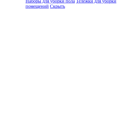
Наборы для уборки пола
Тележки для уборки
помещений
Скрыть