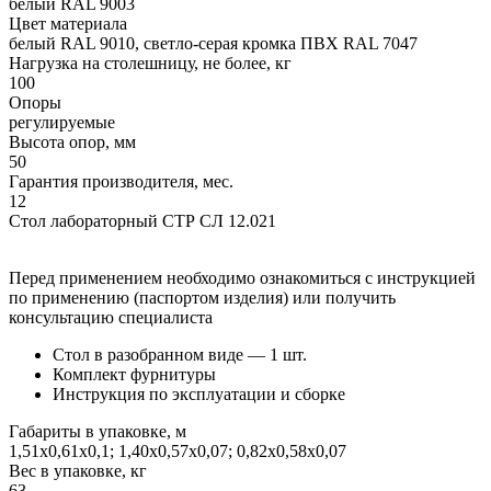
белый RAL 9003
Цвет материала
белый RAL 9010, светло-серая кромка ПВХ RAL 7047
Нагрузка на столешницу, не более, кг
100
Опоры
регулируемые
Высота опор, мм
50
Гарантия производителя, мес.
12
Стол лабораторный СТР СЛ 12.021
Перед применением необходимо ознакомиться с инструкцией
по применению (паспортом изделия) или получить
консультацию специалиста
Стол в разобранном виде — 1 шт.
Комплект фурнитуры
Инструкция по эксплуатации и сборке
Габариты в упаковке, м
1,51х0,61х0,1; 1,40х0,57х0,07; 0,82х0,58х0,07
Вес в упаковке, кг
63