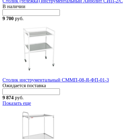
Столик (тележка) инструментальный Айболит СИП-2/С
В наличии
9 700
руб.
Столик инструментальный СММП-08-Я-ФП-01-3
Ожидается поставка
9 874
руб.
Показать еще