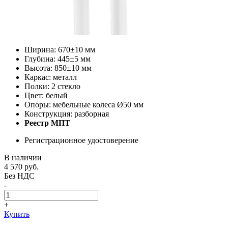
Ширина: 670±10 мм
Глубина: 445±5 мм
Высота: 850±10 мм
Каркас: металл
Полки: 2 стекло
Цвет: белый
Опоры: мебельные колеса Ø50 мм
Конструкция: разборная
Реестр МПТ
Регистрационное удостоверение
В наличии
4 570
руб.
Без НДС
-
+
Купить