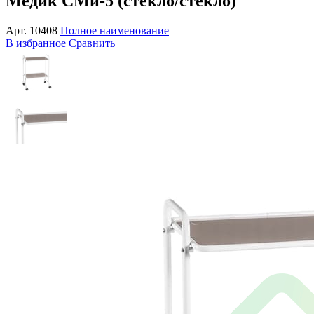
Медик СМи-5 (стекло/стекло)
Арт.
10408
Полное наименование
В избранное
Сравнить