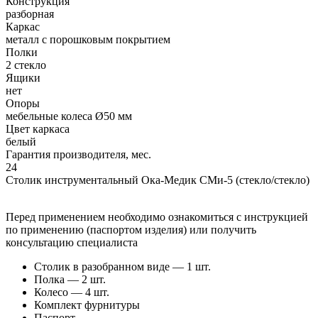
Конструкция
разборная
Каркас
металл с порошковым покрытием
Полки
2 стекло
Ящики
нет
Опоры
мебельные колеса Ø50 мм
Цвет каркаса
белый
Гарантия производителя, мес.
24
Столик инструментальный Ока-Медик СМи-5 (стекло/стекло)
Перед применением необходимо ознакомиться с инструкцией
по применению (паспортом изделия) или получить
консультацию специалиста
Столик в разобранном виде — 1 шт.
Полка — 2 шт.
Колесо — 4 шт.
Комплект фурнитуры
Паспорт