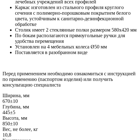
лечебных учреждений всех профилей
Каркас изготовлен из стального профиля круглого
сечения с полимерно-порошковым покрытием белого
цвета, устойчивым к санитарно-дезинфекционной
обработке
Столик имеет 2 стеклянные полки размером 580x420 мм
По бокам располагаются прямоугольные ручки для
удобства перемещения
Установлен на 4 мебельных колеса Ø50 мм
Поставляется в разобранном виде
Перед применением необходимо ознакомиться с инструкцией
по применению (паспортом изделия) или получить
консультацию специалиста
Ширина, мм
670±10
Глубина, мм
445±5
Высота, мм
850±10
Вес, не более, кг
10,8