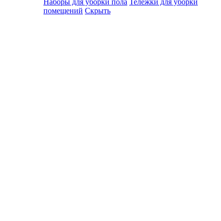
Наборы для уборки пола
Тележки для уборки
помещений
Скрыть