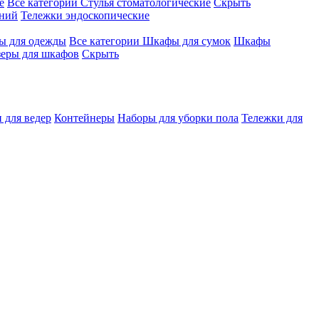
е
Все категории
Стулья стоматологические
Скрыть
ений
Тележки эндоскопические
 для одежды
Все категории
Шкафы для сумок
Шкафы
зеры для шкафов
Скрыть
 для ведер
Контейнеры
Наборы для уборки пола
Тележки для