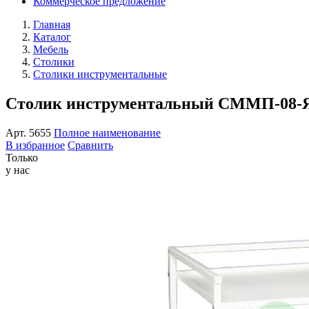
Коммерческое предложение
Главная
Каталог
Мебель
Столики
Столики инструментальные
Столик инструментальный СММП-08-
Арт.
5655
Полное наименование
В избранное
Сравнить
Только
у нас