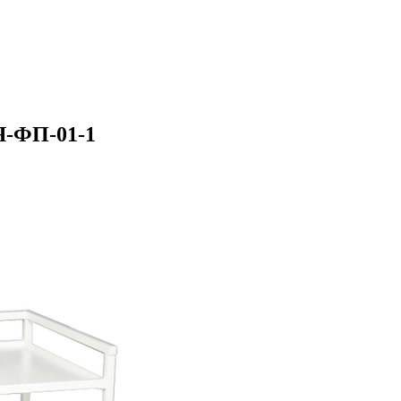
Я-ФП-01-1