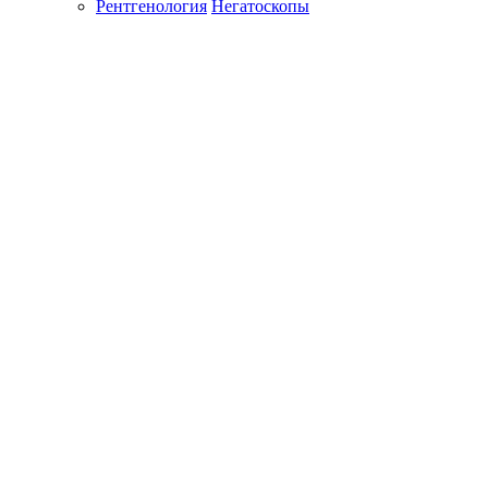
Рентгенология
Негатоскопы