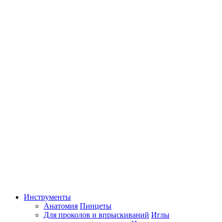
Инструменты
Анатомия
Пинцеты
Для проколов и впрыскиваний
Иглы