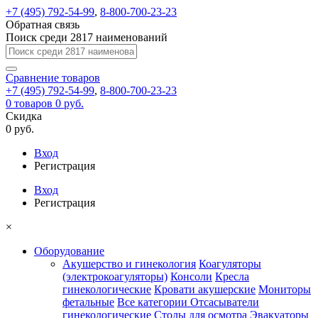
+7 (495) 792-54-99
,
8-800-700-23-23
Обратная связь
Поиск среди 2817 наименований
Сравнение
товаров
+7 (495) 792-54-99
,
8-800-700-23-23
0
товаров
0 руб.
Скидка
0 руб.
Вход
Регистрация
Вход
Регистрация
×
Оборудование
Акушерство и гинекология
Коагуляторы
(электрокоагуляторы)
Консоли
Кресла
гинекологические
Кровати акушерские
Мониторы
фетальные
Все категории
Отсасыватели
гинекологические
Столы для осмотра
Эвакуаторы