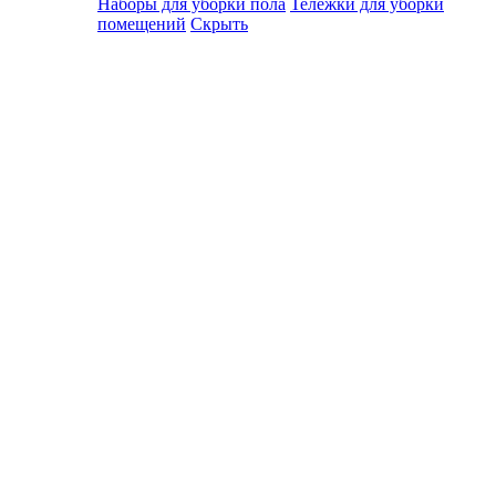
Наборы для уборки пола
Тележки для уборки
помещений
Скрыть