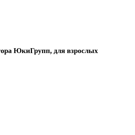
тора ЮкиГрупп, для взрослых