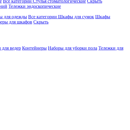
е
Все категории
Стулья стоматологические
Скрыть
ений
Тележки эндоскопические
 для одежды
Все категории
Шкафы для сумок
Шкафы
зеры для шкафов
Скрыть
 для ведер
Контейнеры
Наборы для уборки пола
Тележки для