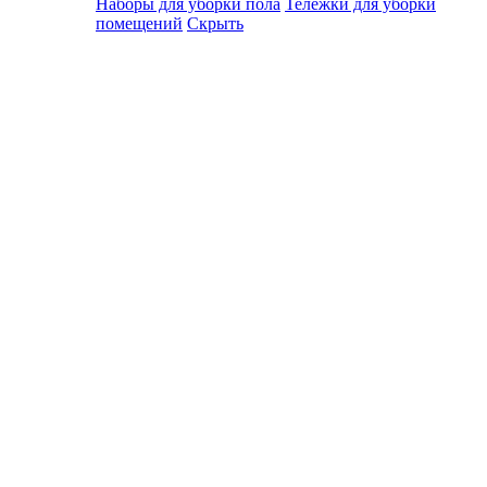
Наборы для уборки пола
Тележки для уборки
помещений
Скрыть