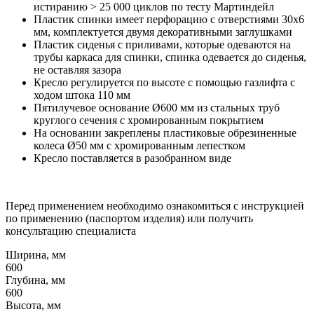
истиранию > 25 000 циклов по тесту Мартиндейл
Пластик спинки имеет перфорацию с отверстиями 30x6
мм, комплектуется двумя декоративными заглушками
Пластик сиденья с приливами, которые одеваются на
трубы каркаса для спинки, спинка одевается до сиденья,
не оставляя зазора
Кресло регулируется по высоте с помощью газлифта с
ходом штока 110 мм
Пятилучевое основание Ø600 мм из стальных труб
круглого сечения с хромированным покрытием
На основании закреплены пластиковые обрезиненные
колеса Ø50 мм с хромированным лепестком
Кресло поставляется в разобранном виде
Перед применением необходимо ознакомиться с инструкцией
по применению (паспортом изделия) или получить
консультацию специалиста
Ширина, мм
600
Глубина, мм
600
Высота, мм