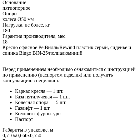
Основание
пятиопорное
Опоры
колеса Ø50 мм
Нагрузка, не более, кг
180
Гарантия производителя, мес.
18
Кресло офисное Ре:Вилль/Rewind пластик серый, сиденье и
спинка Bingo BIN-25/полиалюминий
Перед применением необходимо ознакомиться с инструкцией
по применению (паспортом изделия) или получить
консультацию специалиста
Каркас кресла — 1 шт.
База пятилучевая — 1 шт.
Колесная опора — 5 шт.
Газлифт — 1 шт.
Комплект фурнитуры
Паспорт
Габариты в упаковке, м
0,710x0,660x0,550