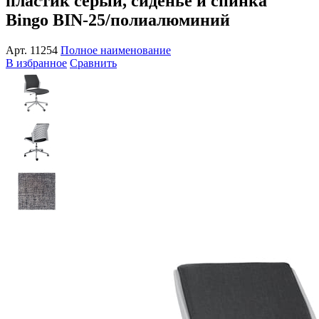
пластик серый, сиденье и спинка
Bingo BIN-25/полиалюминий
Арт.
11254
Полное наименование
В избранное
Сравнить