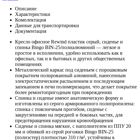
Описание
Характеристики
Комплектация
Данные для транспортировки
Документация
Кресло офисное Rewind пластик серый, сиденье и
спинка Bingo BIN-25/полиалюминий — легкое и
простое в исполнении, удобно использовать как в
офисных, так и в бытовых и других общественных
помещениях
Металлический каркас под сиденьем с порошковым
покрытием полированный алюминий, нанесенным
электростатическим распылением и последующим
запеканием в печи полимеризации, что делает покрытие
более ремонтопригодным при повреждениях
Спинка и сиденье имеют анатомическую форму и
изготовлены из серого армированного полипропилена:
спинка с поясничным прогибом, сиденье с
закруглениями на передней и боковых частях, для
предотвращения нарушения кровообращения
Сиденье и спинка мягкие, с наполнителем из ППУ 20
мм и обивкой из серой рогожки Bingo BIN-25
(полиэстер) плотностью 310 г/м², устойчивы к