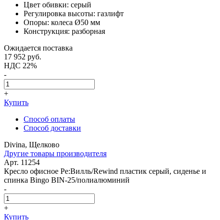
Цвет обивки: серый
Регулировка высоты: газлифт
Опоры: колеса Ø50 мм
Конструкция: разборная
Ожидается поставка
17 952
руб.
НДС 22%
-
+
Купить
Способ оплаты
Способ доставки
Divina, Щелково
Другие товары производителя
Арт. 11254
Кресло офисное Ре:Вилль/Rewind пластик серый, сиденье и
спинка Bingo BIN-25/полиалюминий
-
+
Купить