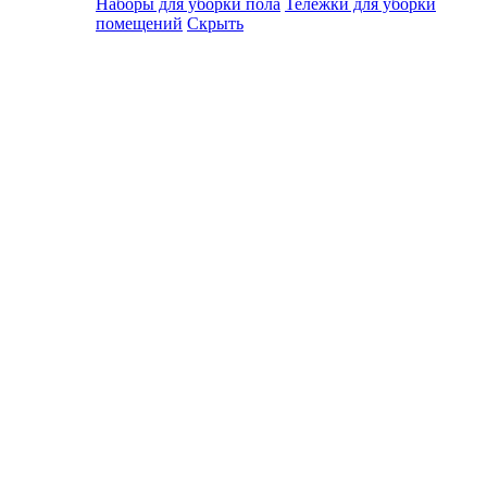
Наборы для уборки пола
Тележки для уборки
помещений
Скрыть