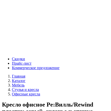
Скидки
Прайс-лист
Коммерческое предложение
Главная
Каталог
Мебель
Стулья и кресла
Офисные кресла
Кресло офисное Ре:Вилль/Rewind