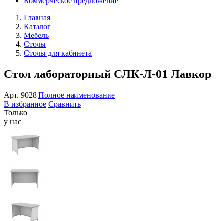
Коммерческое предложение
Главная
Каталог
Мебель
Столы
Столы для кабинета
Стол лабораторный СЛК-Л-01 Лавкор
Арт.
9028
Полное наименование
В избранное
Сравнить
Только
у нас