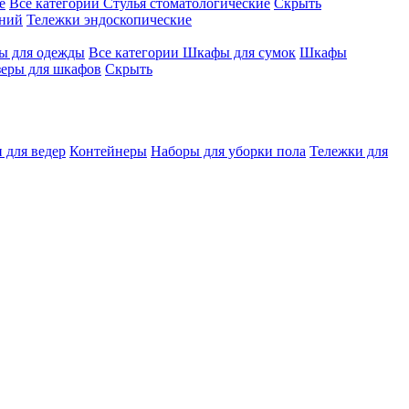
е
Все категории
Стулья стоматологические
Скрыть
ений
Тележки эндоскопические
 для одежды
Все категории
Шкафы для сумок
Шкафы
зеры для шкафов
Скрыть
 для ведер
Контейнеры
Наборы для уборки пола
Тележки для