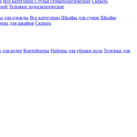
е
Все категории
Стулья стоматологические
Скрыть
ений
Тележки эндоскопические
 для одежды
Все категории
Шкафы для сумок
Шкафы
зеры для шкафов
Скрыть
 для ведер
Контейнеры
Наборы для уборки пола
Тележки для