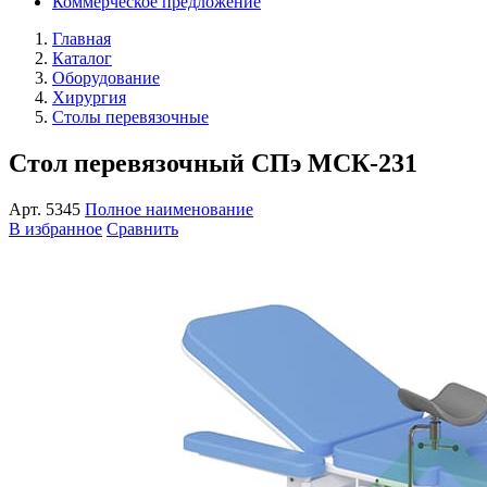
Коммерческое предложение
Главная
Каталог
Оборудование
Хирургия
Столы перевязочные
Стол перевязочный СПэ МСК-231
Арт.
5345
Полное наименование
В избранное
Сравнить