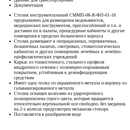
Документация
Столик инструментальный СММП-08-Я-ФП-01-18
предназначен для размещения медикаментов,
медицинских инструментов, приспособлений и т.п. и
доставки их в палаты, процедурные кабинеты и другие
помещения в пределах больничного корпуса
Столик размещают в операционных, перевязочных,
больничных палатах, смотровых, стоматологических
кабинетах и других помещениях лечебных и лечебно-
профилактических учреждений
Каркас из тонкостенного, стального профиля
квадратного сечения с полимерно-порошковым
покрытием, устойчивым к дезинфицирующим
средствам
Имеет одну полку из окрашенного металла и корзину из
гальванизированного металла
Столик оснащен колесами из ударопрочного
полипропилена серого цвета, которые вращаются
относительно вертикальной оси свободно, без заедания,
на 2-х колесах предусмотрен механизм стопора
Поставляется в разобранном виде