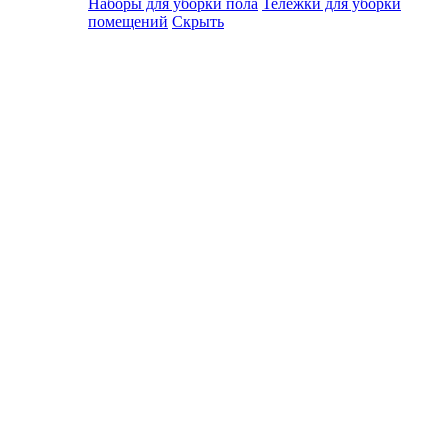
Наборы для уборки пола
Тележки для уборки
помещений
Скрыть