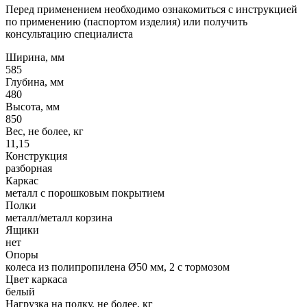
Перед применением необходимо ознакомиться с инструкцией
по применению (паспортом изделия) или получить
консультацию специалиста
Ширина, мм
585
Глубина, мм
480
Высота, мм
850
Вес, не более, кг
11,15
Конструкция
разборная
Каркас
металл с порошковым покрытием
Полки
металл/металл корзина
Ящики
нет
Опоры
колеса из полипропилена Ø50 мм, 2 с тормозом
Цвет каркаса
белый
Нагрузка на полку, не более, кг