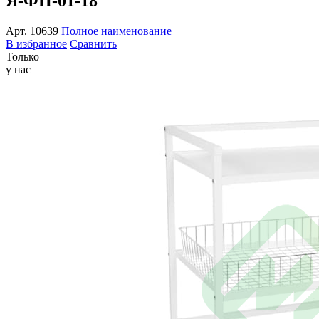
Я-ФП-01-18
Арт.
10639
Полное наименование
В избранное
Сравнить
Только
у нас