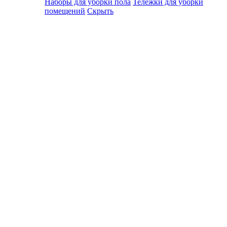
Наборы для уборки пола
Тележки для уборки
помещений
Скрыть