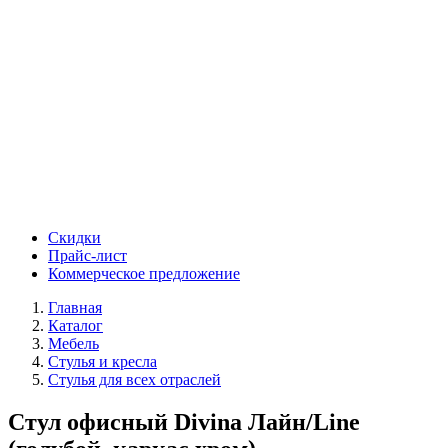
Скидки
Прайс-лист
Коммерческое предложение
Главная
Каталог
Мебель
Стулья и кресла
Стулья для всех отраслей
Стул офисный Divina Лайн/Line