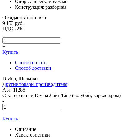
Опоры: нерегулируемые
Конструкция: разборная
Ожидается поставка
9 153
руб.
НДС 22%
-
+
Купить
Способ оплаты
Способ доставки
Divina, Щелково
Другие товары производителя
Арт. 11285
Стул офисный Divina Лайн/Line (голубой, каркас хром)
-
+
Купить
Описание
Характеристики