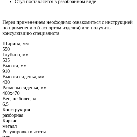
Стул поставляется в разобранном виде
Перед применением необходимо ознакомиться с инструкцией
по применению (паспортом изделия) или получить
консультацию специалиста
Ширина, мм
550
Глубина, мм
535
Высота, мм
910
Высота сиденья, мм
430
Размеры сиденья, мм
460x470
Вес, не более, кг
6,5
Конструкция
разборная
Каркас
металл
Регулировка высоты