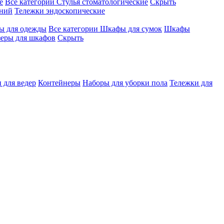
е
Все категории
Стулья стоматологические
Скрыть
ений
Тележки эндоскопические
 для одежды
Все категории
Шкафы для сумок
Шкафы
зеры для шкафов
Скрыть
 для ведер
Контейнеры
Наборы для уборки пола
Тележки для