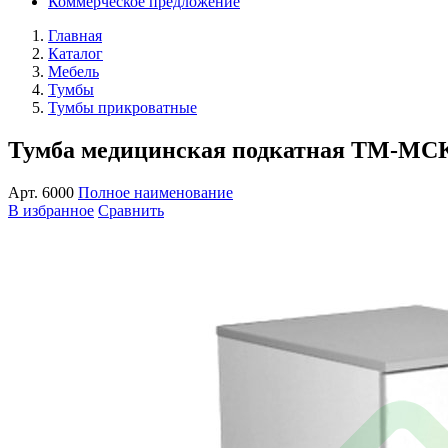
Коммерческое предложение
Главная
Каталог
Мебель
Тумбы
Тумбы прикроватные
Тумба медицинская подкатная ТМ-МСК
Арт.
6000
Полное наименование
В избранное
Сравнить