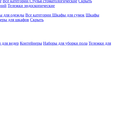
е
Все категории
Стулья стоматологические
Скрыть
ений
Тележки эндоскопические
 для одежды
Все категории
Шкафы для сумок
Шкафы
зеры для шкафов
Скрыть
 для ведер
Контейнеры
Наборы для уборки пола
Тележки для