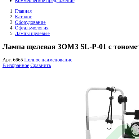
Коммерческое предложение
Главная
Каталог
Оборудование
Офтальмология
Лампы щелевые
Лампа щелевая ЗОМЗ SL-P-01 с тономе
Арт.
6665
Полное наименование
В избранное
Сравнить