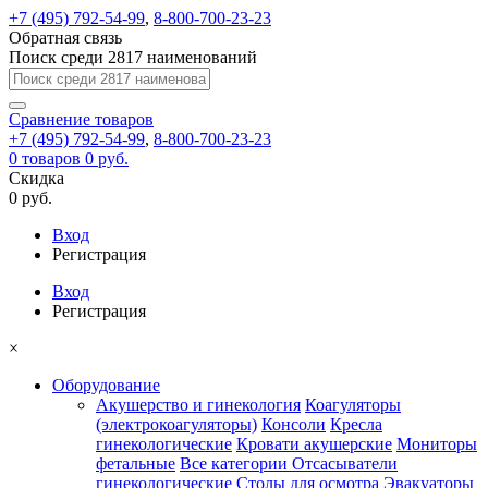
+7 (495) 792-54-99
,
8-800-700-23-23
Обратная связь
Поиск среди 2817 наименований
Сравнение
товаров
+7 (495) 792-54-99
,
8-800-700-23-23
0
товаров
0 руб.
Скидка
0 руб.
Вход
Регистрация
Вход
Регистрация
×
Оборудование
Акушерство и гинекология
Коагуляторы
(электрокоагуляторы)
Консоли
Кресла
гинекологические
Кровати акушерские
Мониторы
фетальные
Все категории
Отсасыватели
гинекологические
Столы для осмотра
Эвакуаторы