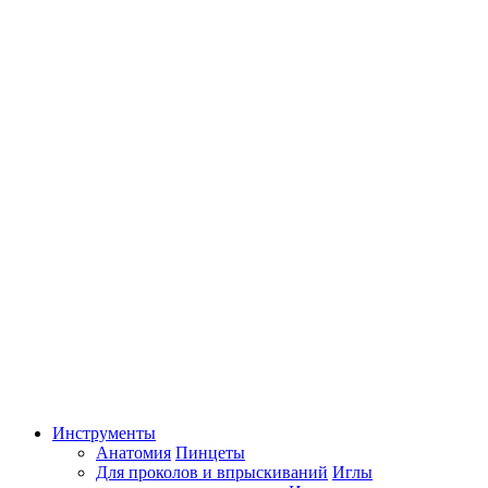
Инструменты
Анатомия
Пинцеты
Для проколов и впрыскиваний
Иглы