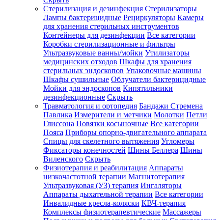
Стерилизация и дезинфекция
Стерилизаторы
Лампы бактерицидные
Рециркуляторы
Камеры
для хранения стерильных инструментов
Контейнеры для дезинфекции
Все категории
Коробки стерилизационные и фильтры
Ультразвуковые ванны/мойки
Утилизаторы
медицинских отходов
Шкафы для хранения
стерильных эндоскопов
Упаковочные машины
Шкафы сушильные
Облучатели бактерицидные
Мойки для эндоскопов
Кипятильники
дезинфекционные
Скрыть
Травматология и ортопедия
Бандажи Стремена
Павлика
Измерители и метчики
Молотки
Петли
Глиссона
Повязки косыночные
Все категории
Пояса
Приборы опорно-двигательного аппарата
Спицы для скелетного вытяжения
Угломеры
Фиксаторы конечностей
Шины Беллера
Шины
Виленского
Скрыть
Физиотерапия и реабилитация
Аппараты
низкочастотной терапии
Магнитотерапия
Ультразвуковая (УЗ) терапия
Ингаляторы
Аппараты дыхательной терапии
Все категории
Инвалидные кресла-коляски
КВЧ-терапия
Комплексы физиотерапевтические
Массажеры