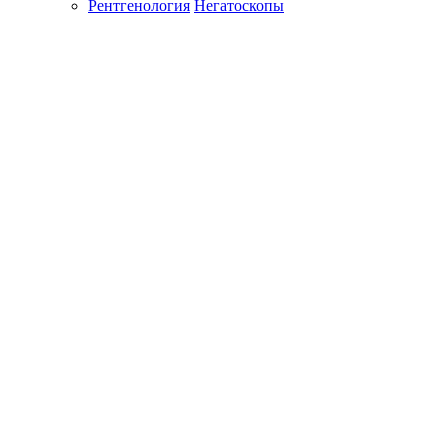
Рентгенология
Негатоскопы