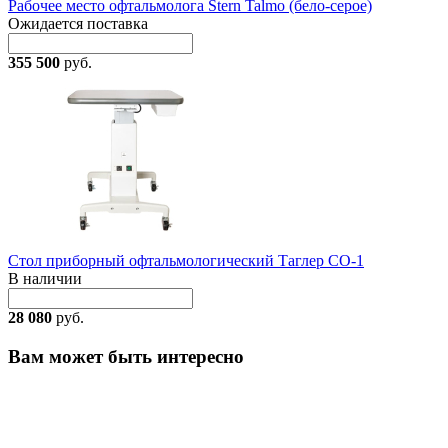
Рабочее место офтальмолога Stern Talmo (бело-серое)
Ожидается поставка
355 500
руб.
Стол приборный офтальмологический Таглер СО-1
В наличии
28 080
руб.
Вам может быть интересно