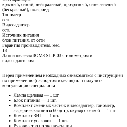
красный, синий, нейтральный, прозрачный, сине-зеленый
(бескрасный), поляроид
Тонометр
есть
Видеоадаптер
есть
Источник питания
блок питания, от сети
Гарантия производителя, мес.
18
Лампа щелевая ЗОМЗ SL-P-03 с тонометром и
видеоадаптером
Перед применением необходимо ознакомиться с инструкцией
по применению (паспортом изделия) или получить
консультацию специалиста
Лампа щелевая — 1 шт.
Блок питания — 1 шт.
Комплект сменных частей: видеоадаптер, тонометр,
асферическая линза 60 дптр, окуляр с сеткой — 1 шт.
Комплект ЗИП — 1 шт.
Комплект упаковок — 1 шт.
Руководство по эксплуатации