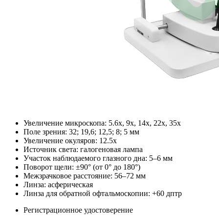
Увеличение микроскопа: 5.6x, 9x, 14x, 22x, 35x
Поле зрения: 32; 19,6; 12,5; 8; 5 мм
Увеличение окуляров: 12.5x
Источник света: галогеновая лампа
Участок наблюдаемого глазного дна: 5–6 мм
Поворот щели: ±90° (от 0° до 180°)
Межзрачковое расстояние: 56–72 мм
Линза: асферическая
Линза для обратной офтальмоскопии: +60 дптр
Регистрационное удостоверение