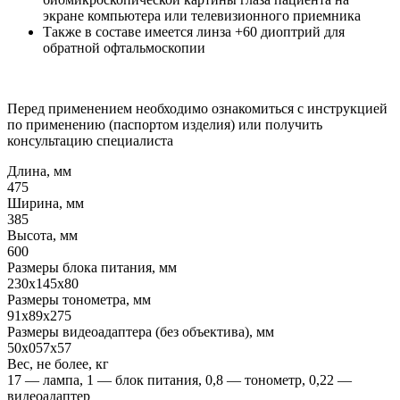
экране компьютера или телевизионного приемника
Также в составе имеется линза +60 диоптрий для
обратной офтальмоскопии
Перед применением необходимо ознакомиться с инструкцией
по применению (паспортом изделия) или получить
консультацию специалиста
Длина, мм
475
Ширина, мм
385
Высота, мм
600
Размеры блока питания, мм
230x145x80
Размеры тонометра, мм
91x89x275
Размеры видеоадаптера (без объектива), мм
50x057x57
Вес, не более, кг
17 — лампа, 1 — блок питания, 0,8 — тонометр, 0,22 —
видеоадаптер