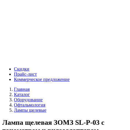
Скидки
Прайс-лист
Коммерческое предложение
Главная
Каталог
Оборудование
Офтальмология
Лампы щелевые
Лампа щелевая ЗОМЗ SL-P-03 с