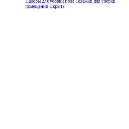
Наборы для уборки пола
Тележки для уборки
помещений
Скрыть