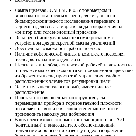
Лампа щелевая ЗОМЗ SL-P-03 с тонометром и
видеоадаптером предназначена для визуального
биомикроскопического исследования переднего и
заднего отделов глаза и для вывода изображения на
монитор или телевизионный приемник
Оснащена бинокулярным стереомикроскопом с
устройством для дискретной смены увеличений
Обеспечена возможность работы в очках
Наличие асферической линзы в комплекте позволяет
исследовать задний отдел глаза
Щелевая лампа обладает высокой рабочей надежностью
и прекрасным качеством оптики, повышенной яркостью
изображения щели, простотой управления, удобно
расположенных элементов регулировки щели
Осветитель щели галогеновый, имеет нижнее
расположение
Простая, но совершенная конструкция узла
перемещения прибора в горизонтальной плоскости
позволяет плавно и с высокой степенью точности
производить наводку для наблюдения
В комплект входит тонометр аппланационный ТА-01
(контактный) и видеоадаптер, обеспечивающий
получение хорошего по качеству видео изображения
биомикроскопической картины глаза пациента на