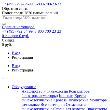
+7 (495) 792-54-99
,
8-800-700-23-23
Обратная связь
Поиск среди 2820 наименований
Сравнение
товаров
+7 (495) 792-54-99
,
8-800-700-23-23
0
товаров
0 руб.
Скидка
0 руб.
Вход
Регистрация
Вход
Регистрация
×
Оборудование
Акушерство и гинекология
Коагуляторы
(электрокоагуляторы)
Консоли
Кресла
гинекологические
Кровати акушерские
Мониторы
фетальные
Все категории
Отсасыватели
гинекологические
Столы для осмотра
Эвакуаторы