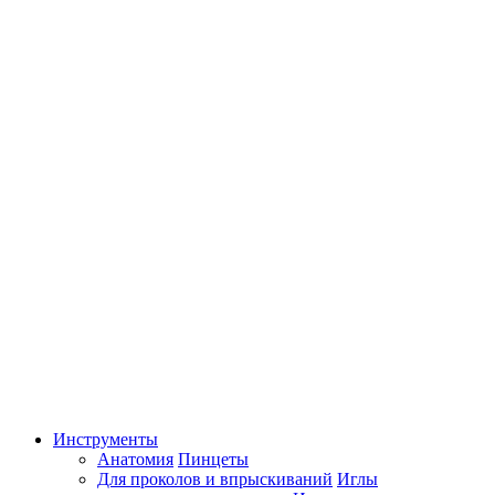
Инструменты
Анатомия
Пинцеты
Для проколов и впрыскиваний
Иглы