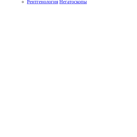
Рентгенология
Негатоскопы