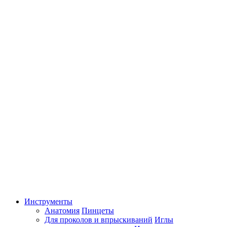
Инструменты
Анатомия
Пинцеты
Для проколов и впрыскиваний
Иглы