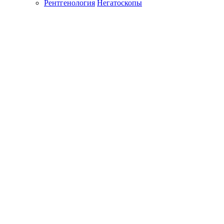
Рентгенология
Негатоскопы