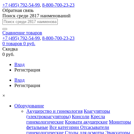
+7 (495) 792-54-99
,
8-800-700-23-23
Обратная связь
Поиск среди 2817 наименований
Сравнение
товаров
+7 (495) 792-54-99
,
8-800-700-23-23
0
товаров
0 руб.
Скидка
0 руб.
Вход
Регистрация
Вход
Регистрация
×
Оборудование
Акушерство и гинекология
Коагуляторы
(электрокоагуляторы)
Консоли
Кресла
гинекологические
Кровати акушерские
Мониторы
фетальные
Все категории
Отсасыватели
гинекологические
Столы для осмотра
Эвакуаторы