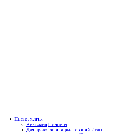
Инструменты
Анатомия
Пинцеты
Для проколов и впрыскиваний
Иглы