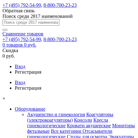
+7 (495) 792-54-99
,
8-800-700-23-23
Обратная связь
Поиск среди 2817 наименований
Сравнение
товаров
+7 (495) 792-54-99
,
8-800-700-23-23
0
товаров
0 руб.
Скидка
0 руб.
Вход
Регистрация
Вход
Регистрация
×
Оборудование
Акушерство и гинекология
Коагуляторы
(электрокоагуляторы)
Консоли
Кресла
гинекологические
Кровати акушерские
Мониторы
фетальные
Все категории
Отсасыватели
гинекологические
Столы для осмотра
Эвакуаторы