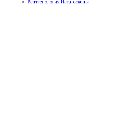
Рентгенология
Негатоскопы