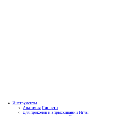
Инструменты
Анатомия
Пинцеты
Для проколов и впрыскиваний
Иглы