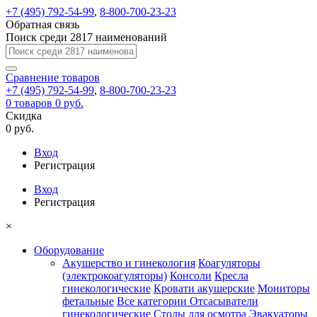
+7 (495) 792-54-99
,
8-800-700-23-23
Обратная связь
Поиск среди 2817 наименований
Сравнение
товаров
+7 (495) 792-54-99
,
8-800-700-23-23
0
товаров
0 руб.
Скидка
0 руб.
Вход
Регистрация
Вход
Регистрация
×
Оборудование
Акушерство и гинекология
Коагуляторы
(электрокоагуляторы)
Консоли
Кресла
гинекологические
Кровати акушерские
Мониторы
фетальные
Все категории
Отсасыватели
гинекологические
Столы для осмотра
Эвакуаторы