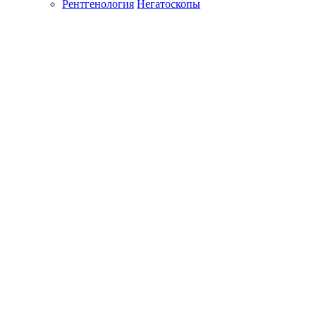
Рентгенология
Негатоскопы