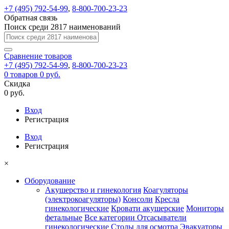
+7 (495) 792-54-99
,
8-800-700-23-23
Обратная связь
Поиск среди 2817 наименований
Сравнение
товаров
+7 (495) 792-54-99
,
8-800-700-23-23
0
товаров
0 руб.
Скидка
0 руб.
Вход
Регистрация
Вход
Регистрация
×
Оборудование
Акушерство и гинекология
Коагуляторы
(электрокоагуляторы)
Консоли
Кресла
гинекологические
Кровати акушерские
Мониторы
фетальные
Все категории
Отсасыватели
гинекологические
Столы для осмотра
Эвакуаторы