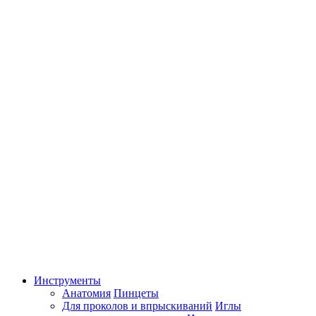
Инструменты
Анатомия
Пинцеты
Для проколов и впрыскиваний
Иглы