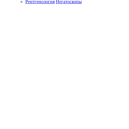
Рентгенология
Негатоскопы