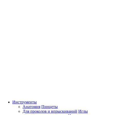
Инструменты
Анатомия
Пинцеты
Для проколов и впрыскиваний
Иглы