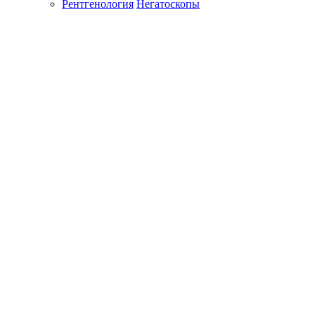
Рентгенология
Негатоскопы