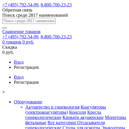
+7 (495) 792-54-99
,
8-800-700-23-23
Обратная связь
Поиск среди 2817 наименований
Сравнение
товаров
+7 (495) 792-54-99
,
8-800-700-23-23
0
товаров
0 руб.
Скидка
0 руб.
Вход
Регистрация
Вход
Регистрация
×
Оборудование
Акушерство и гинекология
Коагуляторы
(электрокоагуляторы)
Консоли
Кресла
гинекологические
Кровати акушерские
Мониторы
фетальные
Все категории
Отсасыватели
гинекологические
Столы для осмотра
Эвакуаторы