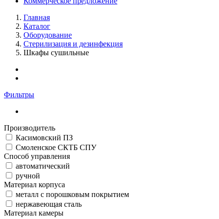
Коммерческое предложение
Главная
Каталог
Оборудование
Стерилизация и дезинфекция
Шкафы сушильные
Фильтры
Производитель
Касимовский ПЗ
Смоленское СКТБ СПУ
Способ управления
автоматический
ручной
Материал корпуса
металл с порошковым покрытием
нержавеющая сталь
Материал камеры