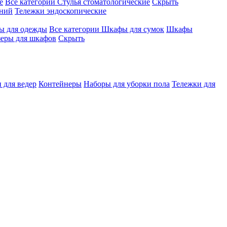
е
Все категории
Стулья стоматологические
Скрыть
ений
Тележки эндоскопические
 для одежды
Все категории
Шкафы для сумок
Шкафы
зеры для шкафов
Скрыть
 для ведер
Контейнеры
Наборы для уборки пола
Тележки для