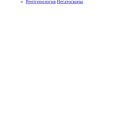
Рентгенология
Негатоскопы