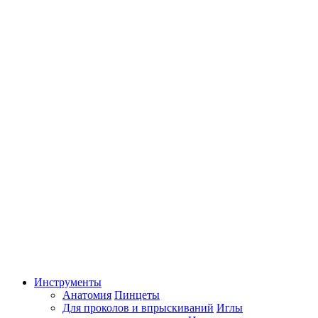
Инструменты
Анатомия
Пинцеты
Для проколов и впрыскиваний
Иглы