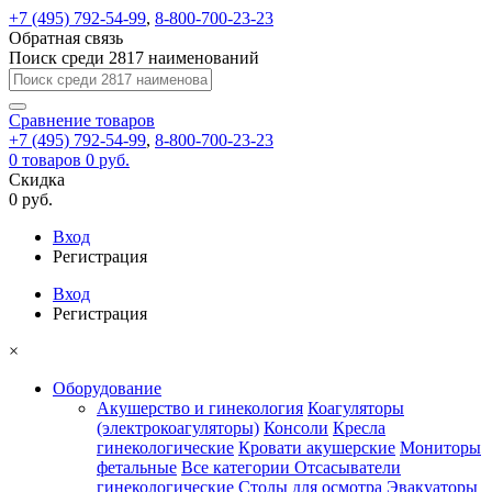
+7 (495) 792-54-99
,
8-800-700-23-23
Обратная связь
Поиск среди 2817 наименований
Сравнение
товаров
+7 (495) 792-54-99
,
8-800-700-23-23
0
товаров
0 руб.
Скидка
0 руб.
Вход
Регистрация
Вход
Регистрация
×
Оборудование
Акушерство и гинекология
Коагуляторы
(электрокоагуляторы)
Консоли
Кресла
гинекологические
Кровати акушерские
Мониторы
фетальные
Все категории
Отсасыватели
гинекологические
Столы для осмотра
Эвакуаторы