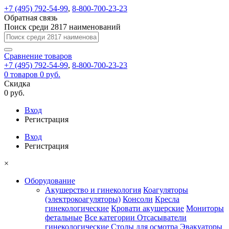
+7 (495) 792-54-99
,
8-800-700-23-23
Обратная связь
Поиск среди 2817 наименований
Сравнение
товаров
+7 (495) 792-54-99
,
8-800-700-23-23
0
товаров
0 руб.
Скидка
0 руб.
Вход
Регистрация
Вход
Регистрация
×
Оборудование
Акушерство и гинекология
Коагуляторы
(электрокоагуляторы)
Консоли
Кресла
гинекологические
Кровати акушерские
Мониторы
фетальные
Все категории
Отсасыватели
гинекологические
Столы для осмотра
Эвакуаторы