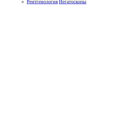
Рентгенология
Негатоскопы