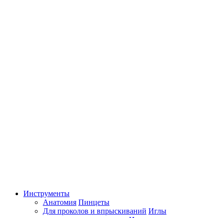
Инструменты
Анатомия
Пинцеты
Для проколов и впрыскиваний
Иглы