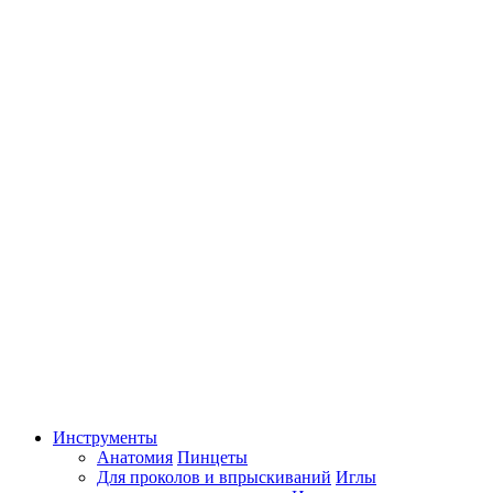
Инструменты
Анатомия
Пинцеты
Для проколов и впрыскиваний
Иглы