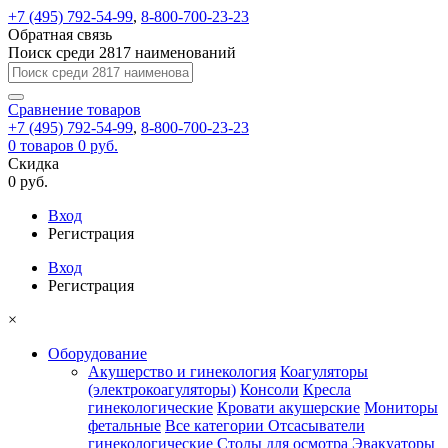
+7 (495) 792-54-99
,
8-800-700-23-23
Обратная связь
Поиск среди 2817 наименований
Сравнение
товаров
+7 (495) 792-54-99
,
8-800-700-23-23
0
товаров
0 руб.
Скидка
0 руб.
Вход
Регистрация
Вход
Регистрация
×
Оборудование
Акушерство и гинекология
Коагуляторы
(электрокоагуляторы)
Консоли
Кресла
гинекологические
Кровати акушерские
Мониторы
фетальные
Все категории
Отсасыватели
гинекологические
Столы для осмотра
Эвакуаторы