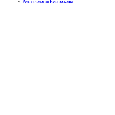
Рентгенология
Негатоскопы