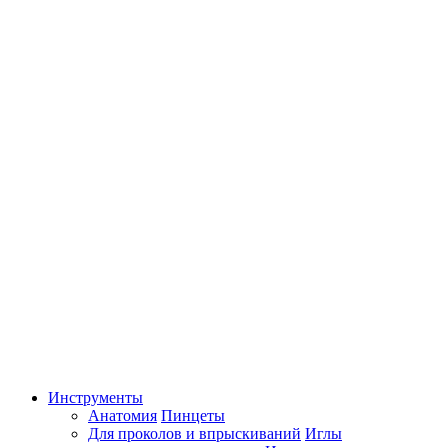
Инструменты
Анатомия
Пинцеты
Для проколов и впрыскиваний
Иглы