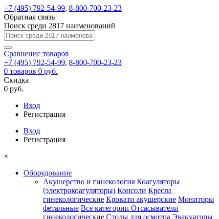
+7 (495) 792-54-99
,
8-800-700-23-23
Обратная связь
Поиск среди 2817 наименований
Сравнение
товаров
+7 (495) 792-54-99
,
8-800-700-23-23
0
товаров
0 руб.
Скидка
0 руб.
Вход
Регистрация
Вход
Регистрация
×
Оборудование
Акушерство и гинекология
Коагуляторы
(электрокоагуляторы)
Консоли
Кресла
гинекологические
Кровати акушерские
Мониторы
фетальные
Все категории
Отсасыватели
гинекологические
Столы для осмотра
Эвакуаторы