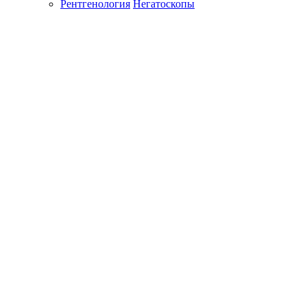
Рентгенология
Негатоскопы