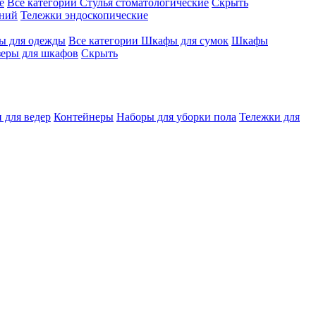
е
Все категории
Стулья стоматологические
Скрыть
ений
Тележки эндоскопические
 для одежды
Все категории
Шкафы для сумок
Шкафы
зеры для шкафов
Скрыть
 для ведер
Контейнеры
Наборы для уборки пола
Тележки для