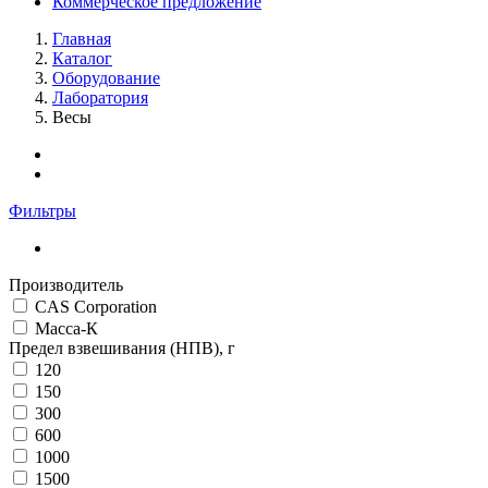
Коммерческое предложение
Главная
Каталог
Оборудование
Лаборатория
Весы
Фильтры
Производитель
CAS Corporation
Масса-К
Предел взвешивания (НПВ), г
120
150
300
600
1000
1500