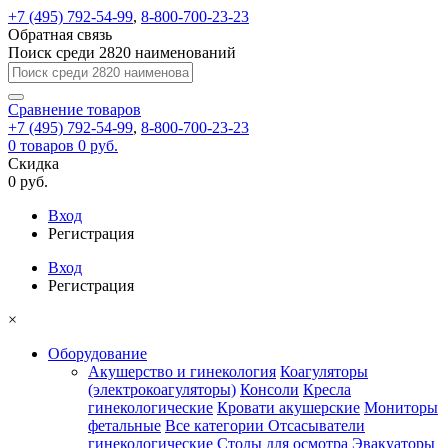
+7 (495) 792-54-99
,
8-800-700-23-23
Обратная связь
Поиск среди 2820 наименований
Сравнение
товаров
+7 (495) 792-54-99
,
8-800-700-23-23
0
товаров
0 руб.
Скидка
0 руб.
Вход
Регистрация
Вход
Регистрация
×
Оборудование
Акушерство и гинекология
Коагуляторы
(электрокоагуляторы)
Консоли
Кресла
гинекологические
Кровати акушерские
Мониторы
фетальные
Все категории
Отсасыватели
гинекологические
Столы для осмотра
Эвакуаторы