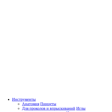
Инструменты
Анатомия
Пинцеты
Для проколов и впрыскиваний
Иглы