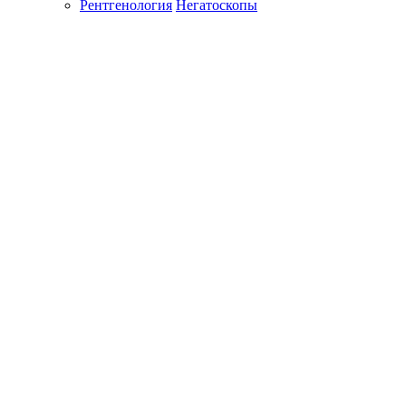
Рентгенология
Негатоскопы