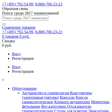
+7 (495) 792-54-99
,
8-800-700-23-23
Обратная связь
Поиск среди 2817 наименований
Сравнение
товаров
+7 (495) 792-54-99
,
8-800-700-23-23
0
товаров
0 руб.
Скидка
0 руб.
Вход
Регистрация
Вход
Регистрация
×
Оборудование
Акушерство и гинекология
Коагуляторы
(электрокоагуляторы)
Консоли
Кресла
гинекологические
Кровати акушерские
Мониторы
фетальные
Все категории
Отсасыватели
гинекологические
Столы для осмотра
Эвакуаторы