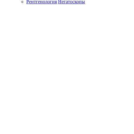
Рентгенология
Негатоскопы