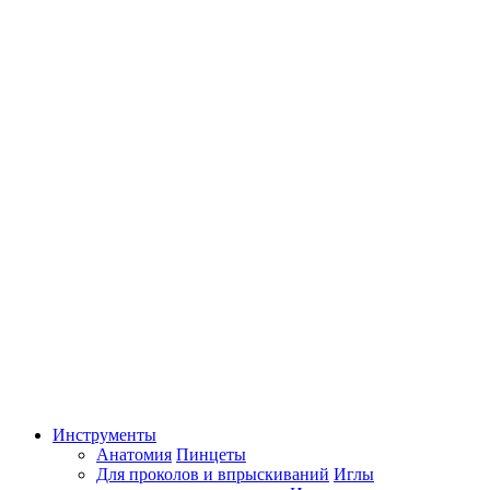
Инструменты
Анатомия
Пинцеты
Для проколов и впрыскиваний
Иглы