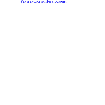
Рентгенология
Негатоскопы