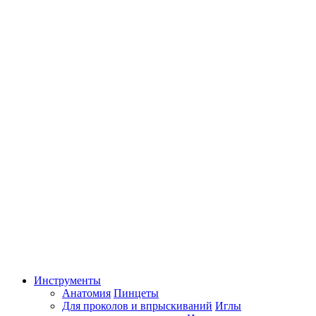
Инструменты
Анатомия
Пинцеты
Для проколов и впрыскиваний
Иглы