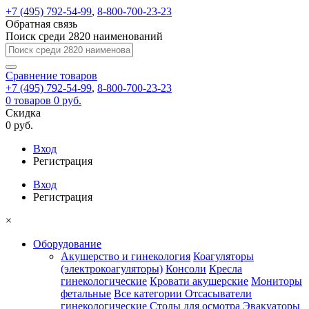
+7 (495) 792-54-99
,
8-800-700-23-23
Обратная связь
Поиск среди 2820 наименований
Сравнение
товаров
+7 (495) 792-54-99
,
8-800-700-23-23
0
товаров
0 руб.
Скидка
0 руб.
Вход
Регистрация
Вход
Регистрация
×
Оборудование
Акушерство и гинекология
Коагуляторы
(электрокоагуляторы)
Консоли
Кресла
гинекологические
Кровати акушерские
Мониторы
фетальные
Все категории
Отсасыватели
гинекологические
Столы для осмотра
Эвакуаторы