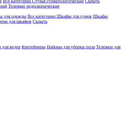
е
Все категории
Стулья стоматологические
Скрыть
ений
Тележки эндоскопические
 для одежды
Все категории
Шкафы для сумок
Шкафы
зеры для шкафов
Скрыть
 для ведер
Контейнеры
Наборы для уборки пола
Тележки для