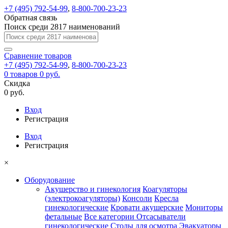
+7 (495) 792-54-99
,
8-800-700-23-23
Обратная связь
Поиск среди 2817 наименований
Сравнение
товаров
+7 (495) 792-54-99
,
8-800-700-23-23
0
товаров
0 руб.
Скидка
0 руб.
Вход
Регистрация
Вход
Регистрация
×
Оборудование
Акушерство и гинекология
Коагуляторы
(электрокоагуляторы)
Консоли
Кресла
гинекологические
Кровати акушерские
Мониторы
фетальные
Все категории
Отсасыватели
гинекологические
Столы для осмотра
Эвакуаторы