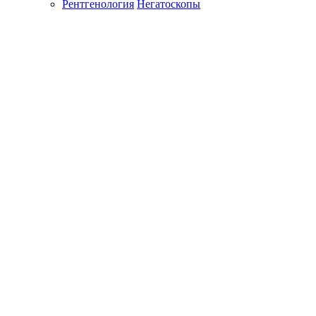
Рентгенология
Негатоскопы