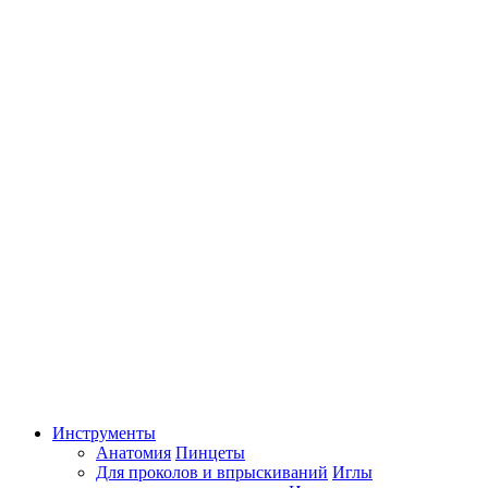
Инструменты
Анатомия
Пинцеты
Для проколов и впрыскиваний
Иглы