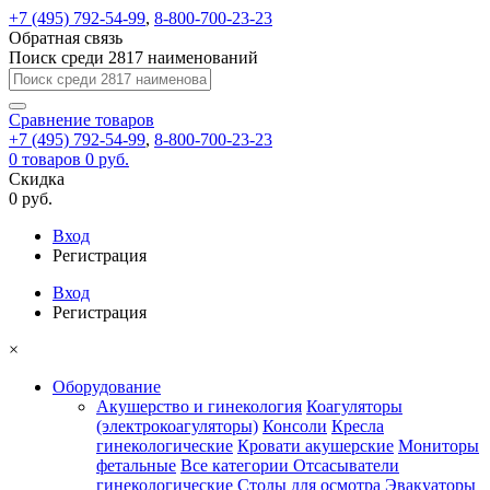
+7 (495) 792-54-99
,
8-800-700-23-23
Обратная связь
Поиск среди 2817 наименований
Сравнение
товаров
+7 (495) 792-54-99
,
8-800-700-23-23
0
товаров
0 руб.
Скидка
0 руб.
Вход
Регистрация
Вход
Регистрация
×
Оборудование
Акушерство и гинекология
Коагуляторы
(электрокоагуляторы)
Консоли
Кресла
гинекологические
Кровати акушерские
Мониторы
фетальные
Все категории
Отсасыватели
гинекологические
Столы для осмотра
Эвакуаторы