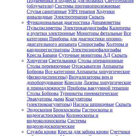
Подъемники и подвесы для больных
Светотерапия
(облучатели)
Системы противопролежневые
Стулья санитарные
УВЧ терапия
Ходунки
инвалидные
Электротерапия
Скрыть
Функциональная диагностика
Динамометры
Пульсоксиметры
Электрокардиографы
Калиперы
и рулетки электронные
Мониторы фетальные
Все
категории
Приборы для диагностики опорно-
двигательного аппарата
Спирографы
Холтеры и
кардиорегистраторы
Электроэнцефалографы
Кресла Барани
Суточные мониторы АД
Скрыть
Хирургия
Светильники
Столы операционные
Столы перевязочные
Отсасыватели
Аппараты
Боброва
Все категории
Аппараты хирургические
(физиодиспенсеры)
Визуализаторы вен и
допоборудование
Консоли
Лазеры хирургические
и принадлежности
Приборы вакуумной терапии
Столы Боброва
Турникеты пневматические
Эвакуаторы дыма
Коагуляторы
(электрокоагуляторы)
Насосы шприцевые
Скрыть
Эндоскопия
Бронхоскопы
Гастроскопы и
видеогастроскопы
Колоноскопы и
видеоколоноскопы
Системы
видеоэндоскопические
Служба крови
Кресла для забора крови
Счетчики