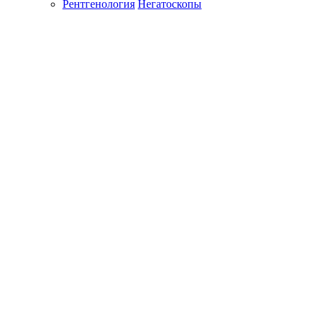
Рентгенология
Негатоскопы