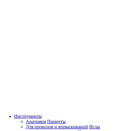
Инструменты
Анатомия
Пинцеты
Для проколов и впрыскиваний
Иглы