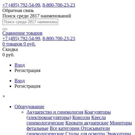
+7 (495) 792-54-99
,
8-800-700-23-23
Обратная связь
Поиск среди 2817 наименований
Сравнение
товаров
+7 (495) 792-54-99
,
8-800-700-23-23
0
товаров
0 руб.
Скидка
0 руб.
Вход
Регистрация
Вход
Регистрация
×
Оборудование
Акушерство и гинекология
Коагуляторы
(электрокоагуляторы)
Консоли
Кресла
гинекологические
Кровати акушерские
Мониторы
фетальные
Все категории
Отсасыватели
гинекологические
Столы для осмотра
Эвакуаторы