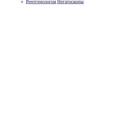
Рентгенология
Негатоскопы