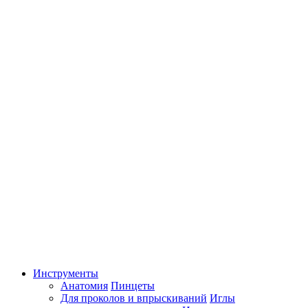
Инструменты
Анатомия
Пинцеты
Для проколов и впрыскиваний
Иглы