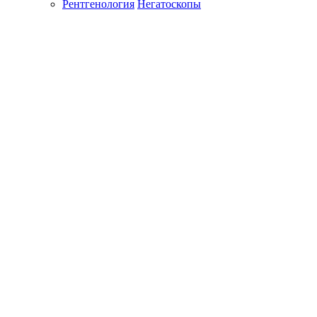
Рентгенология
Негатоскопы