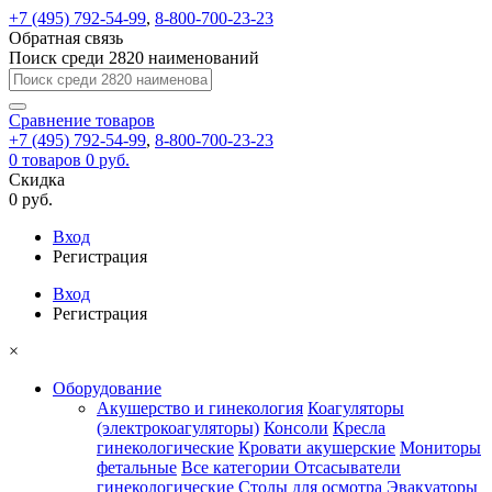
+7 (495) 792-54-99
,
8-800-700-23-23
Обратная связь
Поиск среди 2820 наименований
Сравнение
товаров
+7 (495) 792-54-99
,
8-800-700-23-23
0
товаров
0 руб.
Скидка
0 руб.
Вход
Регистрация
Вход
Регистрация
×
Оборудование
Акушерство и гинекология
Коагуляторы
(электрокоагуляторы)
Консоли
Кресла
гинекологические
Кровати акушерские
Мониторы
фетальные
Все категории
Отсасыватели
гинекологические
Столы для осмотра
Эвакуаторы