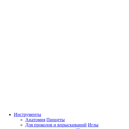
Инструменты
Анатомия
Пинцеты
Для проколов и впрыскиваний
Иглы