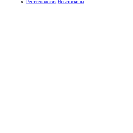
Рентгенология
Негатоскопы