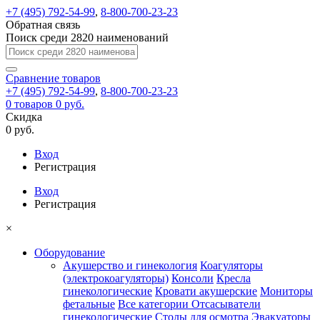
+7 (495) 792-54-99
,
8-800-700-23-23
Обратная связь
Поиск среди 2820 наименований
Сравнение
товаров
+7 (495) 792-54-99
,
8-800-700-23-23
0
товаров
0 руб.
Скидка
0 руб.
Вход
Регистрация
Вход
Регистрация
×
Оборудование
Акушерство и гинекология
Коагуляторы
(электрокоагуляторы)
Консоли
Кресла
гинекологические
Кровати акушерские
Мониторы
фетальные
Все категории
Отсасыватели
гинекологические
Столы для осмотра
Эвакуаторы