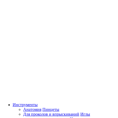
Инструменты
Анатомия
Пинцеты
Для проколов и впрыскиваний
Иглы