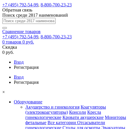
+7 (495) 792-54-99
,
8-800-700-23-23
Обратная связь
Поиск среди 2817 наименований
Сравнение
товаров
+7 (495) 792-54-99
,
8-800-700-23-23
0
товаров
0 руб.
Скидка
0 руб.
Вход
Регистрация
Вход
Регистрация
×
Оборудование
Акушерство и гинекология
Коагуляторы
(электрокоагуляторы)
Консоли
Кресла
гинекологические
Кровати акушерские
Мониторы
фетальные
Все категории
Отсасыватели
гинекологические
Столы для осмотра
Эвакуаторы