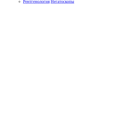
Рентгенология
Негатоскопы