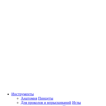
Инструменты
Анатомия
Пинцеты
Для проколов и впрыскиваний
Иглы