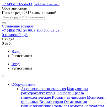
+7 (495) 792-54-99
,
8-800-700-23-23
Обратная связь
Поиск среди 2817 наименований
Сравнение
товаров
+7 (495) 792-54-99
,
8-800-700-23-23
0
товаров
0 руб.
Скидка
0 руб.
Вход
Регистрация
Вход
Регистрация
×
Оборудование
Акушерство и гинекология
Коагуляторы
(электрокоагуляторы)
Консоли
Кресла
гинекологические
Кровати акушерские
Мониторы
фетальные
Все категории
Отсасыватели
гинекологические
Столы для осмотра
Эвакуаторы