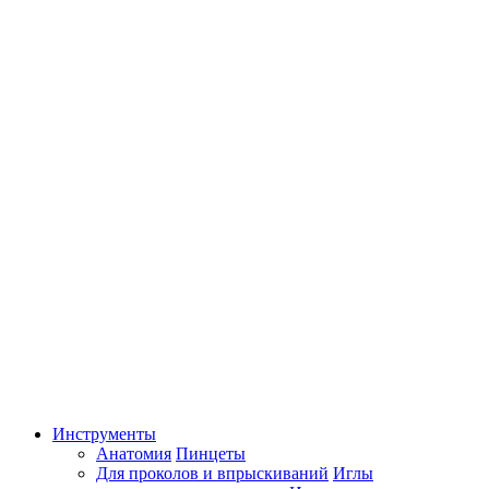
Инструменты
Анатомия
Пинцеты
Для проколов и впрыскиваний
Иглы