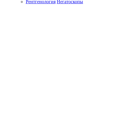
Рентгенология
Негатоскопы