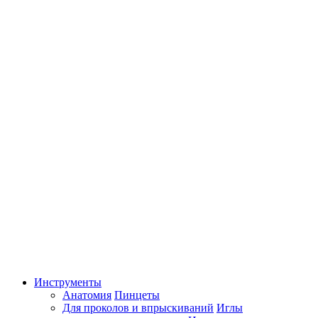
Инструменты
Анатомия
Пинцеты
Для проколов и впрыскиваний
Иглы