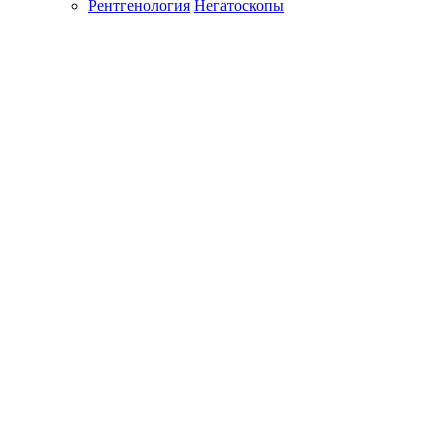
Рентгенология
Негатоскопы