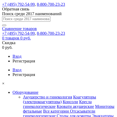
+7 (495) 792-54-99
,
8-800-700-23-23
Обратная связь
Поиск среди 2817 наименований
Сравнение
товаров
+7 (495) 792-54-99
,
8-800-700-23-23
0
товаров
0 руб.
Скидка
0 руб.
Вход
Регистрация
Вход
Регистрация
×
Оборудование
Акушерство и гинекология
Коагуляторы
(электрокоагуляторы)
Консоли
Кресла
гинекологические
Кровати акушерские
Мониторы
фетальные
Все категории
Отсасыватели
гинекологические
Столы для осмотра
Эвакуаторы