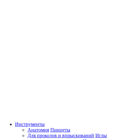
Инструменты
Анатомия
Пинцеты
Для проколов и впрыскиваний
Иглы