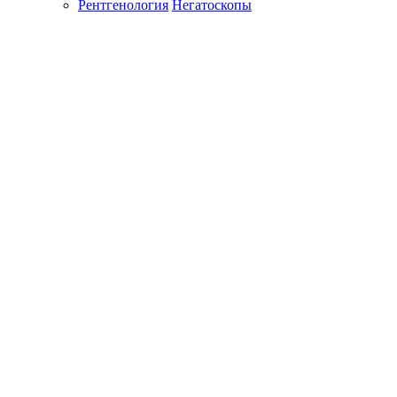
Рентгенология
Негатоскопы