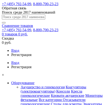
+7 (495) 792-54-99
,
8-800-700-23-23
Обратная связь
Поиск среди 2817 наименований
Сравнение
товаров
+7 (495) 792-54-99
,
8-800-700-23-23
0
товаров
0 руб.
Скидка
0 руб.
Вход
Регистрация
Вход
Регистрация
×
Оборудование
Акушерство и гинекология
Коагуляторы
(электрокоагуляторы)
Консоли
Кресла
гинекологические
Кровати акушерские
Мониторы
фетальные
Все категории
Отсасыватели
гинекологические
Столы для осмотра
Эвакуаторы