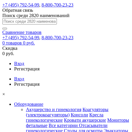
+7 (495) 792-54-99
,
8-800-700-23-23
Обратная связь
Поиск среди 2820 наименований
Сравнение
товаров
+7 (495) 792-54-99
,
8-800-700-23-23
0
товаров
0 руб.
Скидка
0 руб.
Вход
Регистрация
Вход
Регистрация
×
Оборудование
Акушерство и гинекология
Коагуляторы
(электрокоагуляторы)
Консоли
Кресла
гинекологические
Кровати акушерские
Мониторы
фетальные
Все категории
Отсасыватели
гинекологические
Столы для осмотра
Эвакуаторы