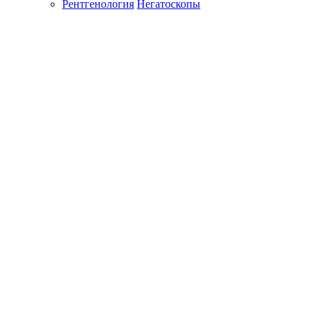
Рентгенология
Негатоскопы