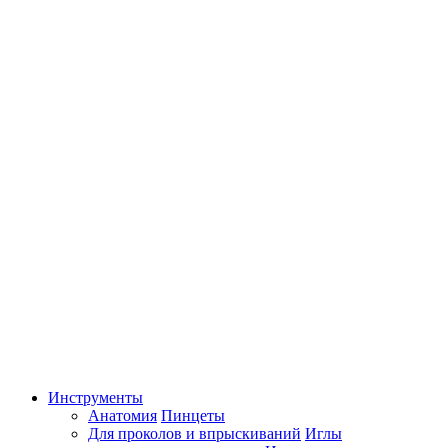
Инструменты
Анатомия
Пинцеты
Для проколов и впрыскиваний
Иглы