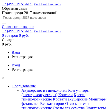
+7 (495) 792-54-99
,
8-800-700-23-23
Обратная связь
Поиск среди 2817 наименований
Сравнение
товаров
+7 (495) 792-54-99
,
8-800-700-23-23
0
товаров
0 руб.
Скидка
0 руб.
Вход
Регистрация
Вход
Регистрация
×
Оборудование
Акушерство и гинекология
Коагуляторы
(электрокоагуляторы)
Консоли
Кресла
гинекологические
Кровати акушерские
Мониторы
фетальные
Все категории
Отсасыватели
гинекологические
Столы для осмотра
Эвакуаторы