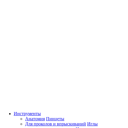
Инструменты
Анатомия
Пинцеты
Для проколов и впрыскиваний
Иглы