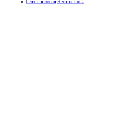
Рентгенология
Негатоскопы